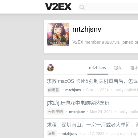
mtzhjsnv
V2EX member #328734, joined on
mtzhjsnv
提问
技
求教 macOS 卡死&强制关机重启后，
问与答
•
mtzhjsnv
•
Sep 11, 2024
• Lastly replied
[求助] 玩游戏中电脑突然黑屏
云修电脑
•
mtzhjsnv
•
May 24, 2024
• Lastly repli
求租，深圳南山，一房一厅或者大单间，
深圳
•
mtzhjsnv
•
Jun 17, 2022
• Lastly replied by