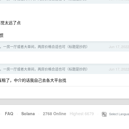
。
感觉太远了点
惯
，一房一厅或者大单间，两房价格合适也可（标题是抄的）
Jun 17, 202
，一房一厅或者大单间，两房价格合适也可（标题是抄的）
Jun 17, 202
直租了，中介的话我自己去各大平台找
·
FAQ
·
Solana
·
2768 Online
Highest 6679
·
Select Langua