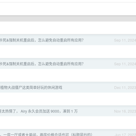
OS 卡死&强制关机重启后，怎么避免自动重启所有应用？
Sep 11, 202
。
OS 卡死&强制关机重启后，怎么避免自动重启所有应用？
Sep 11, 202
似植物大战僵尸这类简单好玩的休闲游戏
Dec 11, 202
哥太热情了， Airy 永久会员加送 9000，凑到 1 万
Nov 16, 202
，一房一厅或者大单间，两房价格合适也可（标题是抄的）
Jun 17, 202