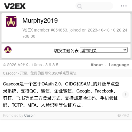
Murphy2019
V2EX member #654853, joined on 2023-10-16 10:26:24
+08:00
切换主题列表
© 2026 V2EX · 10ms · 3.9.8.5
About
·
Language
Casdoor - 开源、免费的国际化SSO单点登录🚀
Casdoor是一个基于OAuth 2.0、OIDC和SAML的开源单点登
录系统，支持QQ、微信、企业微信、Google、Facebook、
›
钉钉、飞书等第三方登录方式，支持邮箱验证码、手机验证
码、TOTP、MFA、人脸识别等认证方式。
Promoted by
Casbin
PRO