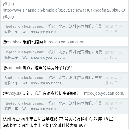
y9.jpg
http://ww4.sinaimg.cn/bmiddle/62e721e4gw1et01xnegfmj200k00k3
y9.jpg
Replied to a topic by muxi
[杭州，北京，深圳 ]老司机们，有赞
2016 年 10
›
月 20 日
喊你上车！ Wait, show me your code…
@
pathbox
我们也招的
http://job.youzan.com/
Replied to a topic by muxi
[杭州，北京，深圳 ]老司机们，有赞
2016 年 10
›
月 19 日
喊你上车！ Wait, show me your code…
@
zuotech
讲真，这里的漂亮妹子好多！
Replied to a topic by muxi
[杭州，北京，深圳 ]老司机们，有赞
2016 年 10
›
月 19 日
喊你上车！ Wait, show me your code…
@
AndyJia
要的，我们有很多校招生的职位。
http://job.youzan.com/
Replied to a topic by muxi
[杭州，北京，深圳 ]老司机们，有赞
2016 年 10
›
月 19 日
喊你上车！ Wait, show me your code…
杭州地址: 杭州市西湖区学院路 77 号黄龙万科中心 G 座 18 层
深圳地址: 深圳市南山区怡化金融科技大厦 607