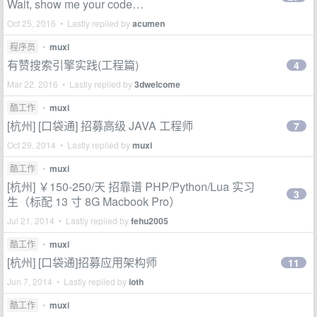
Wait, show me your code…
Oct 25, 2016 • Lastly replied by
acumen
程序员
•
muxi
有赞搜索引擎实践(工程篇)
4
Mar 22, 2016 • Lastly replied by
3dwelcome
酷工作
•
muxi
[杭州] [口袋通] 招募高级 JAVA 工程师
7
Oct 29, 2014 • Lastly replied by
muxi
酷工作
•
muxi
[杭州] ￥150-250/天 招靠谱 PHP/Python/Lua 实习
3
生（标配 13 寸 8G Macbook Pro）
Jul 21, 2014 • Lastly replied by
fehu2005
酷工作
•
muxi
[杭州] [口袋通]招募应用架构师
11
Jun 7, 2014 • Lastly replied by
ioth
酷工作
•
muxi