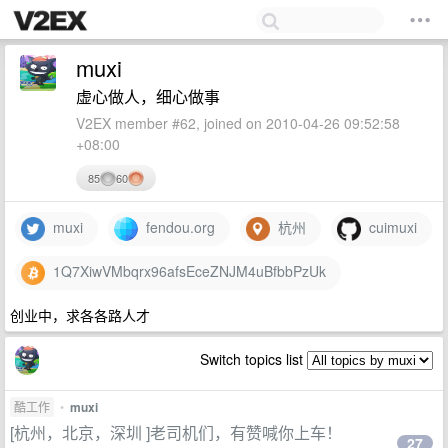
muxi
虚心做人，细心做事
V2EX member #62, joined on 2010-04-26 09:52:58
+08:00
85
60
muxi
fendou.org
杭州
cuimuxi
1Q7XiwVMbqrx96afsEceZNJM4uBfbbPzUk
创业中，求各各路人才
Switch topics list
酷工作
•
muxi
[杭州，北京，深圳 ]老司机们，有赞喊你上车！
27