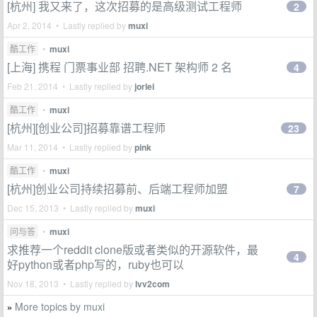
[杭州] 我又来了，这次招募的是高级测试工程师
2
Apr 2, 2014 • Lastly replied by
muxi
酷工作
•
muxi
[上海] 携程 门票事业部 招聘.NET 架构师 2 名
4
Feb 21, 2014 • Lastly replied by
jorlei
酷工作
•
muxi
[杭州][创业公司]招募靠谱工程师
23
Mar 11, 2014 • Lastly replied by
pink
酷工作
•
muxi
[杭州]创业公司持续招募前、后端工程师加盟
7
Dec 15, 2013 • Lastly replied by
muxi
问与答
•
muxi
求推荐一个reddit clone版或者类似的开源软件，最
4
好python或者php写的，ruby也可以
Nov 18, 2013 • Lastly replied by
lvv2com
More topics by muxi
»