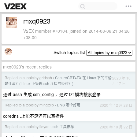
mxq0923
V2EX member #70104, joined on 2014-08-06 21:04:26
+08:00
Switch topics list
mxq0923's recent replies
Replied to a topic by gridsah
SecureCRT+FX 在 Linux 下的平替
2023 年 10
›
月 17 日
是什么？( Linux 下管理 ssh 连接的经验？)
通过 assh 生成 ssh_config ，通过 fzf 模糊搜索登录
Replied to a topic by mingtdlb
DNS 哪个好用
2020 年 12 月 28 日
›
coredns ,功能不足还可以写插件
Replied to a topic by lieyan
ssh 工具推荐
2020 年 10 月 22 日
›