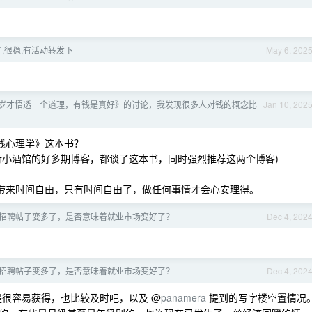
,很稳,有活动转发下
May 6, 202
3 岁才悟透一个道理，有钱是真好》的讨论，我发现很多人对钱的概念比
Jan 10, 202
钱心理学》这本书？
行小酒馆的好多期博客，都谈了这本书，同时强烈推荐这两个博客)
能带来时间自由，只有时间自由了，做任何事情才会心安理得。
 的招聘帖子变多了，是否意味着就业市场变好了？
Dec 4, 202
 的招聘帖子变多了，是否意味着就业市场变好了？
Dec 4, 202
很容易获得，也比较及时吧，以及 @
panamera
提到的写字楼空置情况