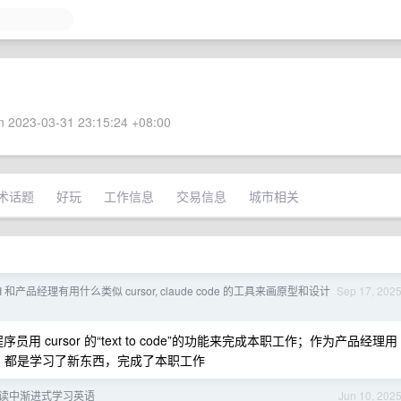
 2023-03-31 23:15:24 +08:00
术话题
好玩
工作信息
交易信息
城市相关
 和产品经理有用什么类似 cursor, claude code 的工具来画原型和设计
Sep 17, 202
 cursor 的“text to code”的功能来完成本职工作；作为产品经理用
原型和设计图。都是学习了新东西，完成了本职工作
：在阅读中渐进式学习英语
Jun 10, 202