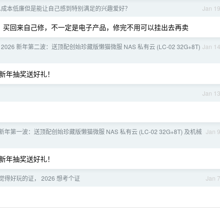
么成本低廉但是能让自己感到特别满足的兴趣爱好？
Jan 1
了，买回来自己修，不一定是电子产品，修完不用可以挂出去再卖
 2026 新年第二波：送顶配创始珍藏版懒猫微服 NAS 私有云 (LC-02 32G+8T)
Jan 1
新年抽奖送好礼！
Jan 1
26 新年第一波：送顶配创始珍藏版懒猫微服 NAS 私有云 (LC-02 32G+8T) 及机械
Jan 
新年抽奖送好礼！
得好玩的证， 2026 想考个证
Jan 