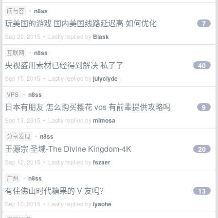
问与答
•
n8ss
玩美国的游戏 国内美国线路延迟高 如何优化
7
Sep 22, 2015 • Lastly replied by
Blask
互联网
•
n8ss
央视盗用素材已经得到解决 私了了
40
Sep 15, 2015 • Lastly replied by
julyclyde
VPS
•
n8ss
日本有朋友 怎么购买樱花 vps 有前辈提供攻略吗
9
Sep 13, 2015 • Lastly replied by
mimosa
分享发现
•
n8ss
王源宗 圣域-The Divine Kingdom-4K
20
Sep 12, 2015 • Lastly replied by
fszaer
广州
•
n8ss
有住佛山时代糖果的 V 友吗？
13
Sep 10, 2015 • Lastly replied by
lyaohe