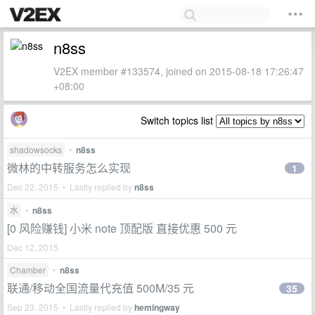
n8ss
V2EX member #133574, joined on 2015-08-18 17:26:47
+08:00
Switch topics list
shadowsocks
•
n8ss
微林的中转服务怎么实现
1
Dec 22, 2015 • Lastly replied by
n8ss
水
•
n8ss
[0 风险赚钱] 小米 note 顶配版 直接优惠 500 元
Dec 12, 2015
Chamber
•
n8ss
联通/移动全国流量代充值 500M/35 元
35
Sep 23, 2015 • Lastly replied by
hemingway