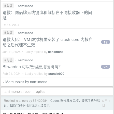
问与答
•
nan1mono
请教：同品牌无线键盘和鼠标在不同接收器下的问
题
Dec 4, 2024
问与答
•
nan1mono
请教大佬： VM 虚拟机里安装了 clash-core 内核启
12
动之后代理不生效
Jun 11, 2024 • Lastly replied by
nan1mono
问与答
•
nan1mono
Bitwarden 可以管理应用密码吗？
25
Feb 21, 2024 • Lastly replied by
standin000
More topics by nan1mono
»
nan1mono's recent replies
Replied to a topic by 83f420984
Codex 账号触发风控，要求手机号验
6 月 1
›
日
证，但原号码不可用导致无法登录