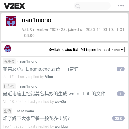
nan1mono
V2EX member #659422, joined on 2023-11-03 10:11:01
+08:00
Switch topics list
程序员
•
nan1mono
非常恶心。Lingma.exe 后台一直常驻
7
Jan 17 • Lastly replied by
Ailon
问与答
•
nan1mono
最近电脑上经常莫名其妙的生成 wsim_1.dll 的文件
1
Mar 18, 2025 • Lastly replied by
wow0o
生活
•
nan1mono
想了解下大家早餐一般花多少钱？
288
Feb 14, 2025 • Lastly replied by
worldgg