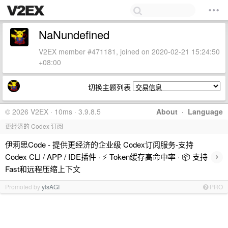
NaNundefined
V2EX member #471181, joined on 2020-02-21 15:24:50
+08:00
切换主题列表
© 2026 V2EX · 10ms · 3.9.8.5
About
·
Language
更经济的 Codex 订阅
伊莉思Code - 提供更经济的企业级 Codex订阅服务-支持
›
Codex CLI / APP / IDE插件 · ⚡️ Token缓存高命中率 · 📦 支持
Fast和远程压缩上下文
Promoted by
ylsAGI
PRO