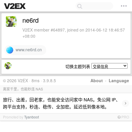
ne6rd
V2EX member #64897, joined on 2014-06-12 18:46:57
+08:00
www.ne6rd.cn
切换主题列表
© 2026 V2EX · 8ms · 3.9.8.5
About
·
Language
离家千里，也能秒连 NAS
旅行、出差，回老家，也能安全访问家中 NAS。免公网 IP、
›
跨平台支持，秒连、稳传、全加密。延迟低到像本地。
Promoted by
Tyanboot
PRO