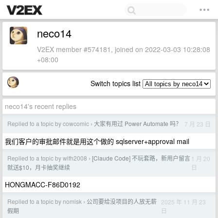
neco14
V2EX member #574181, joined on 2022-03-03 10:28:08
+08:00
Switch topics list
neco14's recent replies
Replied to a topic by cowcomic
大家有用过 Power Automate 吗？
7 月 23 日
›
我们客户的审批邮件就是用这个做的 sqlserver+approval mail
Replied to a topic by wlfh2008
[Claude Code] 不玩套路，新用户留言
1 月 20
›
日
就送$10，月卡抽奖继续
HONGMACC-F86D0192
Replied to a topic by nomisk
公司要给没项目的人放无薪
2025 年 11 月 23
›
日
假期