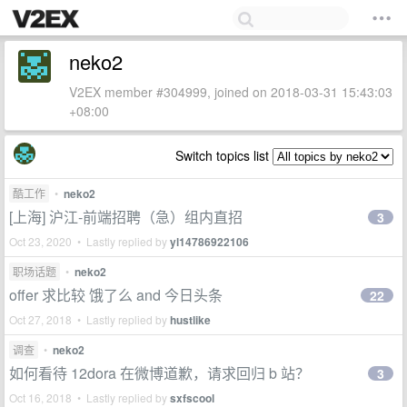
neko2
V2EX member #304999, joined on 2018-03-31 15:43:03
+08:00
Switch topics list
酷工作
•
neko2
[上海] 沪江-前端招聘（急）组内直招
3
Oct 23, 2020 • Lastly replied by
yl14786922106
职场话题
•
neko2
offer 求比较 饿了么 and 今日头条
22
Oct 27, 2018 • Lastly replied by
hustlike
调查
•
neko2
如何看待 12dora 在微博道歉，请求回归 b 站？
3
Oct 16, 2018 • Lastly replied by
sxfscool