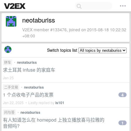
neotaburiss
V2EX member #133476, joined on 2015-08-18 10:22:32
+08:00
Switch topics list
拼车
•
neotaburiss
求土耳其 infuse 的家庭车
Jan 25
二手交易
•
neotaburiss
1 个点收电子产品的发票
4
Jan 22, 2025 • Lastly replied by
is101
问与答
•
neotaburiss
有人知道怎么在 homepod 上独立播放喜马拉雅的
1
音频吗?