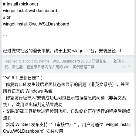
# Install (pick one)
winget install wsl-dashboard
# or
winget install Owu.WSLDashboard
```
经过微软社区的漫长审核，终于上架 winget 平台，安装途径 +1
Replied to a topic by netme
WSL Dashboard v0.8.0 开源发布，一款现
6 月
›
20 日
代、高性能、轻量级且低内存占用的 WSL 实例管理工具
**v0.9.1 更新日志** ：
- 修复端口转发生效后界面状态未显示的问题（非英文系统），兼容
所有语言的 Windows 系统
- 修复发行版导入/安装成功后可能显示错误信息的问题（非英文系
统），改用退出码判定结果成功
- 安装/卸载工具新增进程检测功能，自动终止正在运行的程序后继续
流程
- 新增 WinGet 发布支持 **（审核中）** ，用户可通过 `winget install
Owu.WSLDashboard` 安装应用