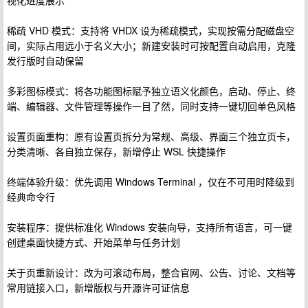
视化进度展示
稀疏 VHD 模式：支持将 VHDX 设为稀疏模式，实现按需分配磁盘空
间，实际占用远小于名义大小；新建安装时可按配置自动启用，克隆
发行版时自动保留
多彩图标模式：将各功能图标赋予独立语义化颜色，启动、停止、终
端、编辑器、文件管理等操作一目了然，同时支持一键切回单色风格
设置页面重构：原有设置页拆分为常规、高级、界面三个独立页卡，
分类清晰、各自独立保存，新增停止 WSL 快捷操作
终端体验升级：优先调用 Windows Terminal ，仅在不可用时降级到
经典命令行
安装程序：提供标准化 Windows 安装向导，支持所有语言，可一键
创建桌面快捷方式、开始菜单与任务计划
关于页重新设计：改为可滚动布局，整合官网、公告、讨论、文档等
常用链接入口，新增版权与开源许可证信息