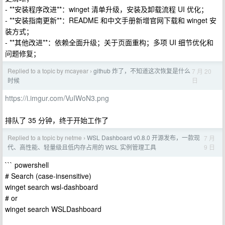
- **安装程序改进**：winget 清单升级，安装及卸载流程 UI 优化；
- **安装指南更新**：README 和中文手册新增官网下载和 winget 安
装方式；
- **其他改进**：依赖全面升级；关于页面重构；多项 UI 细节优化和
问题修复；
Replied to a topic by mcayear
github 炸了，不知道这次恢复是什么
7 月 20
›
日
时候
https://i.imgur.com/VuIWoN3.png
排队了 35 分钟，终于开始工作了
Replied to a topic by netme
WSL Dashboard v0.8.0 开源发布，一款现
7 月
›
9 日
代、高性能、轻量级且低内存占用的 WSL 实例管理工具
``` powershell
# Search (case-insensitive)
winget search wsl-dashboard
# or
winget search WSLDashboard