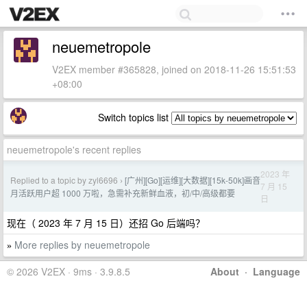
neuemetropole
V2EX member #365828, joined on 2018-11-26 15:51:53
+08:00
Switch topics list
neuemetropole's recent replies
2023 年
Replied to a topic by zyl6696
[广州][Go][运维][大数据][15k-50k]画音
›
7 月 15
月活跃用户超 1000 万啦，急需补充新鲜血液，初/中/高级都要
日
现在（ 2023 年 7 月 15 日）还招 Go 后端吗？
More replies by neuemetropole
»
© 2026 V2EX · 9ms · 3.9.8.5
About
·
Language