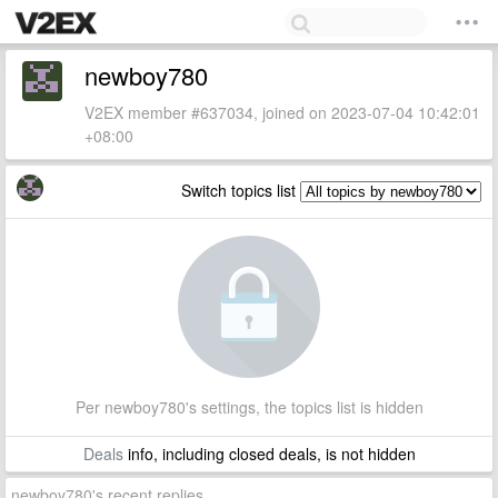
newboy780
V2EX member #637034, joined on 2023-07-04 10:42:01
+08:00
Switch topics list
Per newboy780's settings, the topics list is hidden
Deals
info, including closed deals, is not hidden
newboy780's recent replies