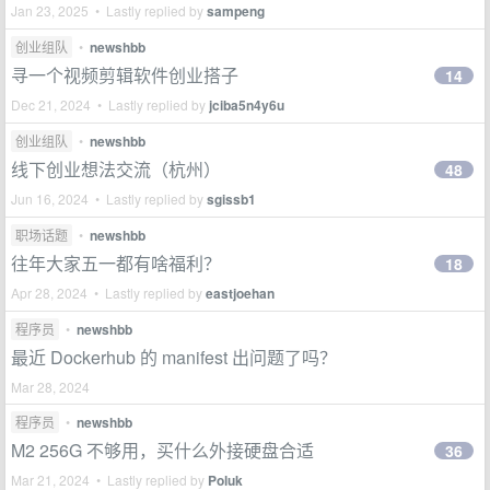
Jan 23, 2025 • Lastly replied by
sampeng
创业组队
•
newshbb
寻一个视频剪辑软件创业搭子
14
Dec 21, 2024 • Lastly replied by
jciba5n4y6u
创业组队
•
newshbb
线下创业想法交流（杭州）
48
Jun 16, 2024 • Lastly replied by
sgissb1
职场话题
•
newshbb
往年大家五一都有啥福利？
18
Apr 28, 2024 • Lastly replied by
eastjoehan
程序员
•
newshbb
最近 Dockerhub 的 manifest 出问题了吗？
Mar 28, 2024
程序员
•
newshbb
M2 256G 不够用，买什么外接硬盘合适
36
Mar 21, 2024 • Lastly replied by
Poluk