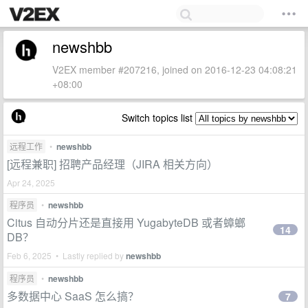
newshbb
V2EX member #207216, joined on 2016-12-23 04:08:21
+08:00
Switch topics list
远程工作
•
newshbb
[远程兼职] 招聘产品经理（JIRA 相关方向）
Apr 24, 2025
程序员
•
newshbb
Citus 自动分片还是直接用 YugabyteDB 或者蟑螂
14
DB？
Feb 6, 2025 • Lastly replied by
newshbb
程序员
•
newshbb
多数据中心 SaaS 怎么搞？
7