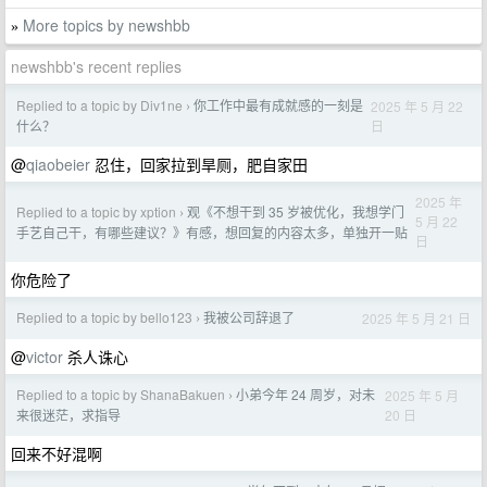
More topics by newshbb
»
newshbb's recent replies
Replied to a topic by Div1ne
你工作中最有成就感的一刻是
2025 年 5 月 22
›
日
什么？
@
qiaobeier
忍住，回家拉到旱厕，肥自家田
2025 年
Replied to a topic by xption
观《不想干到 35 岁被优化，我想学门
›
5 月 22
手艺自己干，有哪些建议？》有感，想回复的内容太多，单独开一贴
日
你危险了
Replied to a topic by bello123
我被公司辞退了
2025 年 5 月 21 日
›
@
victor
杀人诛心
Replied to a topic by ShanaBakuen
小弟今年 24 周岁，对未
2025 年 5 月
›
20 日
来很迷茫，求指导
回来不好混啊