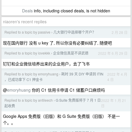
Deals
info, including closed deals, is not hidden
niaoren's recent replies
Replied to a topic by passive
几大银行中选择哪个开户？
2 月 28 日
›
现在国内银行 没有 u key 了, 所以你没有必要纠结了, 随便吧
Replied to a topic by iovekkk
企业微信真是不讲武德
2022 年 6 月 29 日
›
钉钉和企业微信培养出来的企业用户，去了飞书
Replied to a topic by emoryhuang
耗时 39 天 DIY 申请到 ITIN
2022 年 4 月
›
4 日
，已成功拿下 C1 押金卡
@
emoryhuang
你的 C1 信用卡申请 C1 储蓄户口麻烦吗
Replied to a topic by antileech
G Suite 免费版将于 7 月 1 日
2022 年 1 月 21
›
日
起收费
Google Apps 免费版（旧版）和 G Suite 免费版（旧版） 不是一
个。。