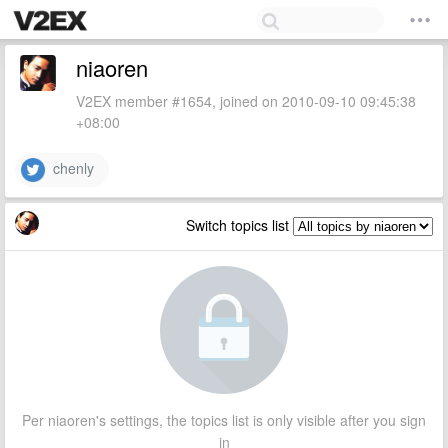
niaoren
V2EX member #1654, joined on 2010-09-10 09:45:38
+08:00
chenly
Switch topics list
Per niaoren's settings, the topics list is only visible after you sign
in