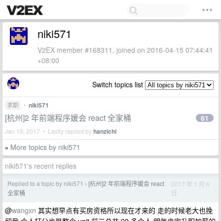
niki571
V2EX member #168311, joined on 2016-04-15 07:44:41
+08:00
Switch topics list
求职
•
niki571
[杭州]2 年前端程序媛会 react 全家桶
61
Jan 19, 2017 • Lastly replied by
hanzichi
More topics by niki571
»
niki571's recent replies
Replied to a topic by niki571
[杭州]2 年前端程序媛会 react
2017 年 1 月 6
›
日
全家桶
@
wangxn
其实想早点有买房资格所以现在才来的 走的时候老大也挽