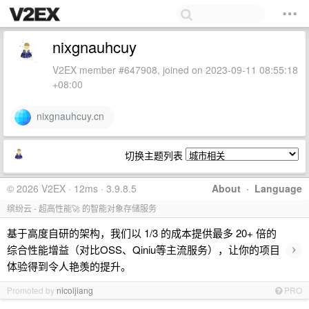
nixgnauhcuy
V2EX member #647908, joined on 2023-09-11 08:55:18
+08:00
nixgnauhcuy.cn
切换主题列表
© 2026 V2EX · 12ms · 3.9.8.5
About
·
Language
缤纷云 - 超高性能🚀 的智能对象存储服务
基于高度自研的架构，我们以 1/3 的成本提供最多 20+ 倍的
›
综合性能增益（对比OSS、Qiniu等主流服务），让你的项目
体验得到令人艳羡的提升。
Promoted by
nicoljiang
PRO