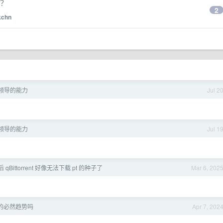
吗？
2
kchn
领导的能力
Jul 2
领导的能力
Jul 1
Bittorrent 好像无法下载 pt 的种子了
Mar 6, 202
的必然趋势吗
Apr 7, 202