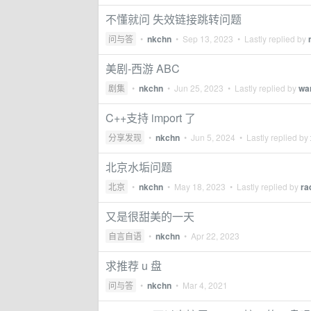
不懂就问 失效链接跳转问题
问与答
•
nkchn
•
Sep 13, 2023
• Lastly replied by
美剧-西游 ABC
剧集
•
nkchn
•
Jun 25, 2023
• Lastly replied by
wa
C++支持 import 了
分享发现
•
nkchn
•
Jun 5, 2024
• Lastly replied by
北京水垢问题
北京
•
nkchn
•
May 18, 2023
• Lastly replied by
ra
又是很甜美的一天
自言自语
•
nkchn
•
Apr 22, 2023
求推荐 u 盘
问与答
•
nkchn
•
Mar 4, 2021