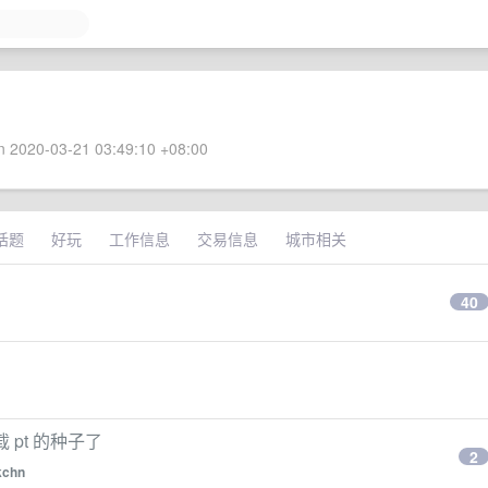
 2020-03-21 03:49:10 +08:00
话题
好玩
工作信息
交易信息
城市相关
40
载 pt 的种子了
2
kchn