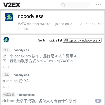
nobodyless
V2EX member #479296, joined on 2020-03-27 11:39:50
+08:00
Switch topics list
拼车
•
nobodyless
求一个 codex pro 拼车，最好是 4 人车费用 400 一
下，绿泡泡联系方式 VmlwQm82NjY4ODg=
Jun 2
拼车
•
nobodyless
surge ios 找个车
Jan 8
分享发现
•
nobodyless
clubsim 激活不成功，各位大哥看看什么原因
8