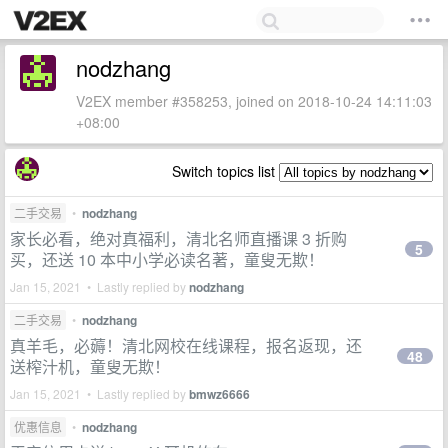
nodzhang
V2EX member #358253, joined on 2018-10-24 14:11:03
+08:00
Switch topics list
二手交易
•
nodzhang
家长必看，绝对真福利，清北名师直播课 3 折购
5
买，还送 10 本中小学必读名著，童叟无欺！
Jan 15, 2021 • Lastly replied by
nodzhang
二手交易
•
nodzhang
真羊毛，必薅！清北网校在线课程，报名返现，还
48
送榨汁机，童叟无欺！
Jan 15, 2021 • Lastly replied by
bmwz6666
优惠信息
•
nodzhang