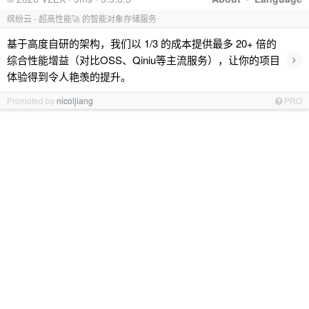
缤纷云 - 超高性能🚀 的智能对象存储服务
基于高度自研的架构，我们以 1/3 的成本提供最多 20+ 倍的
›
综合性能增益（对比OSS、Qiniu等主流服务），让你的项目
体验得到令人艳羡的提升。
Promoted by
nicoljiang
PRO