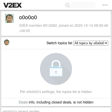
o0o0o0
V2EX member #512682, joined on 2020-10-14 08:59:48
+08:00
Switch topics list
Per o0o0o0's settings, the topics list is hidden
Deals
info, including closed deals, is not hidden
o0o0o0's recent replies