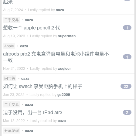
起来
Aug 7, 2024 • Lastly replied by
oaza
二手交易
•
oaza
想收一个 apple pencil 2 代
1
Aug 19, 2023 • Lastly replied by
superman
Apple
•
oaza
airpods pro2 充电盒弹窗电量和电池小组件电量不
1
一致
Nov 21, 2022 • Lastly replied by
xuqiccr
问与答
•
oaza
如何让 switch 享受电脑手机上的梯子
22
Jun 23, 2022 • Lastly replied by
ge2009
二手交易
•
oaza
迫于没用，出一台 iPad air3
2
Mar 13, 2022 • Lastly replied by
oaza
分享发现
•
oaza