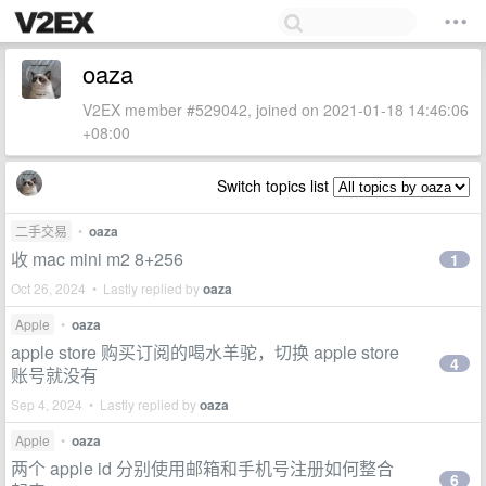
oaza
V2EX member #529042, joined on 2021-01-18 14:46:06
+08:00
Switch topics list
二手交易
•
oaza
收 mac mini m2 8+256
1
Oct 26, 2024 • Lastly replied by
oaza
Apple
•
oaza
apple store 购买订阅的喝水羊驼，切换 apple store
4
账号就没有
Sep 4, 2024 • Lastly replied by
oaza
Apple
•
oaza
两个 apple id 分别使用邮箱和手机号注册如何整合
6