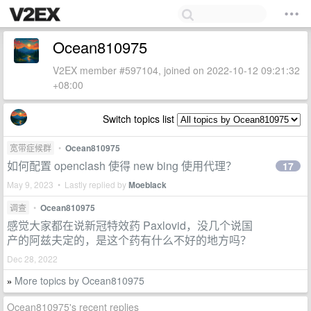
Ocean810975
V2EX member #597104, joined on 2022-10-12 09:21:32
+08:00
Switch topics list
宽带症候群
•
Ocean810975
如何配置 openclash 使得 new bing 使用代理？
17
May 9, 2023 • Lastly replied by
Moeblack
调查
•
Ocean810975
感觉大家都在说新冠特效药 Paxlovid，没几个说国
产的阿兹夫定的，是这个药有什么不好的地方吗？
Dec 28, 2022
More topics by Ocean810975
»
Ocean810975's recent replies