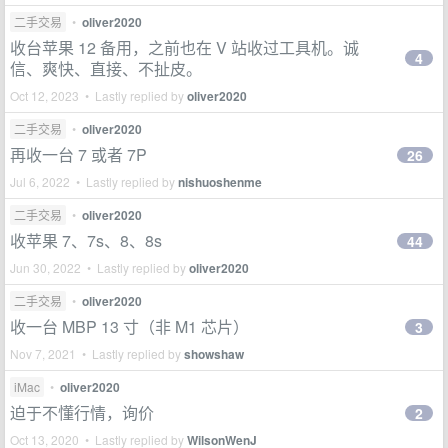
二手交易
•
oliver2020
收台苹果 12 备用，之前也在 V 站收过工具机。诚
4
信、爽快、直接、不扯皮。
Oct 12, 2023 • Lastly replied by
oliver2020
二手交易
•
oliver2020
再收一台 7 或者 7P
26
Jul 6, 2022 • Lastly replied by
nishuoshenme
二手交易
•
oliver2020
收苹果 7、7s、8、8s
44
Jun 30, 2022 • Lastly replied by
oliver2020
二手交易
•
oliver2020
收一台 MBP 13 寸（非 M1 芯片）
3
Nov 7, 2021 • Lastly replied by
showshaw
iMac
•
oliver2020
迫于不懂行情，询价
2
Oct 13, 2020 • Lastly replied by
WilsonWenJ