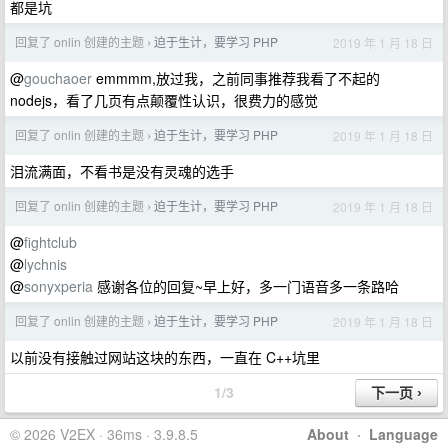
都是坑
回复了 onlin 创建的主题
迫于生计，要学习 PHP
2019 年 1 月 18 日
›
@
gouchaoer
emmmm,放过我，之前同事推荐我看了不起的
nodejs，看了几页有点颠覆性认识，很费力的感觉
回复了 onlin 创建的主题
迫于生计，要学习 PHP
2019 年 1 月 18 日
›
泪流满面，不看书是没有灵魂的选手
回复了 onlin 创建的主题
迫于生计，要学习 PHP
2019 年 1 月 18 日
›
@
fightclub
@
lychnis
@
sonyxperia
感谢各位的回复~早上好，多一门语音多一条路哈
回复了 onlin 创建的主题
迫于生计，要学习 PHP
2019 年 1 月 18 日
›
以前没有接触过网站这块的东西，一直在 C++坑里
1/3
© 2026 V2EX · 36ms · 3.9.8.5
About
·
Language