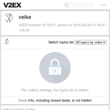
veike
V2EX member #174371, joined on 2016-05-24 01:58:47
+08:00
Switch topics list
Per veike's settings, the topics list is hidden
Deals
info, including closed deals, is not hidden
veike's recent replies