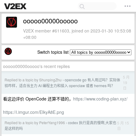
ooooo00000ooooo
V2EX member #611603, joined on 2023-01-30 10:53:08
+08:00
Switch topics list
ooooo00000ooooo's recent replies
5 月
Replied to a topic by ShunpingZhu
opencode go 有人用过吗？实际体
›
19
验咋样，适合当主力 AI 编程主力和接入 openclaw 或者 hermes 吗？
日
看这边评价 OpenCode 还算不错的，
https://www.coding-plan.xyz/
https://i.imgur.com/EIkyA8E.png
Replied to a topic by PeterYang1996
codex 执行是真的慢啊,大家也
5 月 15
›
日
是这样的吗