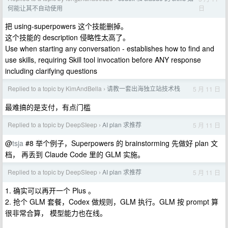
日
何能让其不自动使用
把 using-superpowers 这个技能删掉。
这个技能的 description 侵略性太高了。
Use when starting any conversation - establishes how to find and
use skills, requiring Skill tool invocation before ANY response
including clarifying questions
Replied to a topic by KimAndBella
请教一套出海独立站技术栈
5 月 11 日
›
最难搞的是支付，有点门槛
Replied to a topic by DeepSIeep
AI plan 求推荐
5 月 11 日
›
@
tsja
#8 举个例子，Superpowers 的 brainstorming 先做好 plan 文
档， 再丢到 Claude Code 里的 GLM 实施。
Replied to a topic by DeepSIeep
AI plan 求推荐
5 月 11 日
›
1. 确实可以再开一个 Plus 。
2. 抢个 GLM 套餐，Codex 做规则，GLM 执行。GLM 按 prompt 算
很非常合算， 模型能力也在线。