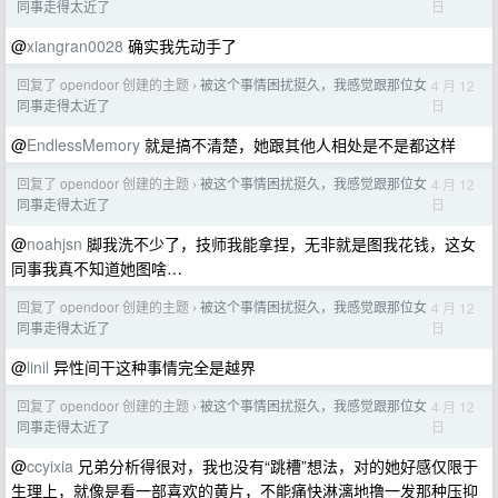
日
同事走得太近了
@
xiangran0028
确实我先动手了
回复了 opendoor 创建的主题
被这个事情困扰挺久，我感觉跟那位女
4 月 12
›
日
同事走得太近了
@
EndlessMemory
就是搞不清楚，她跟其他人相处是不是都这样
回复了 opendoor 创建的主题
被这个事情困扰挺久，我感觉跟那位女
4 月 12
›
日
同事走得太近了
@
noahjsn
脚我洗不少了，技师我能拿捏，无非就是图我花钱，这女
同事我真不知道她图啥…
回复了 opendoor 创建的主题
被这个事情困扰挺久，我感觉跟那位女
4 月 12
›
日
同事走得太近了
@
linil
异性间干这种事情完全是越界
回复了 opendoor 创建的主题
被这个事情困扰挺久，我感觉跟那位女
4 月 12
›
日
同事走得太近了
@
ccyixia
兄弟分析得很对，我也没有“跳槽”想法，对的她好感仅限于
生理上，就像是看一部喜欢的黄片，不能痛快淋漓地撸一发那种压抑