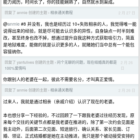
能力阅历，时间长了，你的技能娴熟了，自然就水到渠成。
回复了 anmie 创建的主题
相亲通关教程
2 月 27 日
›
@
anmie
#8 并没有，我也是经历过 10+失败相亲的人，我觉得唯一能
说得出来的经验，就是尽可能去认识多的异性，自身缺点一时半刻难
改，甚至终身也改不掉，想通过提升自我这种方式获取吸引力，简直
是地狱难度，能做的就是认识更多的人，就赌她们当中总有一个能包
容接纳你。
回复了 yanfulives 创建的主题
问个无聊的问题，现在结婚真的都是
2 月 26
›
日
100%爱情吗
你跟别人的老婆在一起，彼此不需要名分，才叫真正爱情。
回复了 anmie 创建的主题
相亲通关教程
2 月 26 日
›
过来人，我就是通过相亲（亲戚介绍）认识了现在的老婆。
本也想分享一下经验的，不过回顾了一下跟我老婆过往经历发现，原
来每个交往的关键节点都是我老婆在推进的，除了第一次约会见面是
我主动外，后面第二次见面、短途旅行、确认关系、家长见面、订
婚、领证、正式结婚都是她在主动推进，我只是那个被动接受安排的