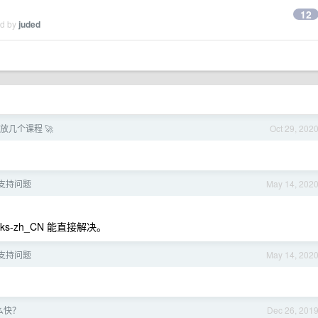
12
ed by
juded
开放几个课程 🚀
Oct 29, 202
中文支持问题
May 14, 202
s-zh_CN 能直接解决。
中文支持问题
May 14, 202
么快？
Dec 26, 201