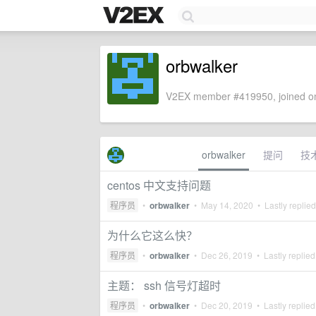
orbwalker
V2EX member #419950, joined on
orbwalker
提问
技
centos 中文支持问题
程序员
•
orbwalker
•
May 14, 2020
• Lastly replie
为什么它这么快？
程序员
•
orbwalker
•
Dec 26, 2019
• Lastly replie
主题： ssh 信号灯超时
程序员
•
orbwalker
•
Dec 20, 2019
• Lastly replie