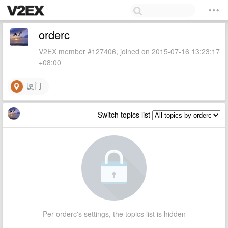
orderc
V2EX member #127406, joined on 2015-07-16 13:23:17
+08:00
厦门
Switch topics list
Per orderc's settings, the topics list is hidden