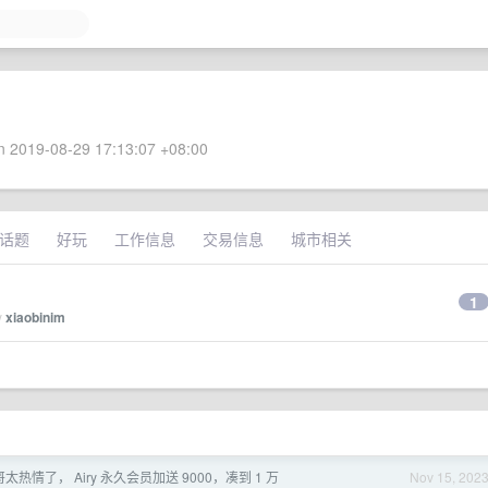
 2019-08-29 17:13:07 +08:00
话题
好玩
工作信息
交易信息
城市相关
1
y
xiaobinim
哥太热情了， Airy 永久会员加送 9000，凑到 1 万
Nov 15, 202