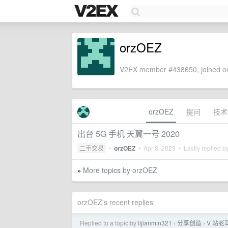
orzOEZ
V2EX member #438650, joined on
orzOEZ
提问
技术
出台 5G 手机 天翼一号 2020
二手交易
•
orzOEZ
•
Apr 8, 2023
• Lastly replied b
More topics by orzOEZ
»
orzOEZ's recent replies
Replied to a topic by
lijianmin321
分享创造
V 站老
›
›