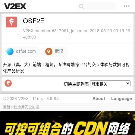
OSF2E
V2EX member #317961, joined on 2018-05-23 03:19:26
+08:00
osf2e.com
武汉
开源（真、大）前端工程师，专注跨端跨平台的交互体验与数据可视
化产品研发
切换主题列表
© 2026 V2EX · 11ms · 3.9.8.5
About
·
Language
重新掌控应用安全加速