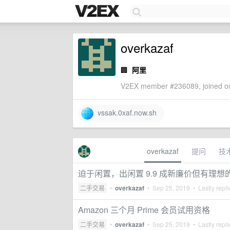
overkazaf
🏢
阿里
V2EX member #236089, joined on
vssak.0xaf.now.sh
overkazaf
提问
技
迫于闲置，出闲置 9.9 成新廉价但有理想
二手交易
•
overkazaf
•
Sep 25, 2019
• Lastly repl
Amazon 三个月 Prime 会员试用资格
二手交易
•
overkazaf
•
Sep 25, 2019
• Lastly repl