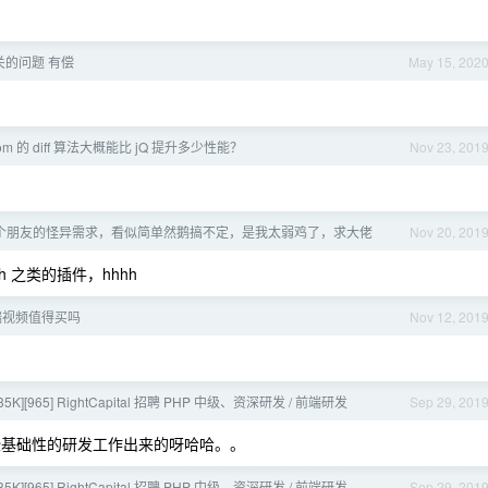
关的问题 有偿
May 15, 202
om 的 diff 算法大概能比 jQ 提升多少性能？
Nov 23, 201
个朋友的怪异需求，看似简单然鹅搞不定，是我太弱鸡了，求大佬
Nov 20, 201
h 之类的插件，hhhh
端视频值得买吗
Nov 12, 201
-35K][965] RightCapital 招聘 PHP 中级、资深研发 / 前端研发
Sep 29, 201
基础性的研发工作出来的呀哈哈。。
-35K][965] RightCapital 招聘 PHP 中级、资深研发 / 前端研发
Sep 29, 201