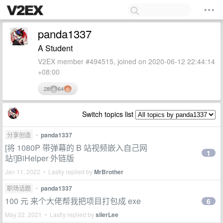
panda1337
A Student
V2EX member #494515, joined on 2020-06-12 22:44:14
+08:00
28
64
Switch topics list
分享创造
•
panda1337
[将 1080P 带弹幕的 B 站视频嵌入自己网
1
站!]BiHelper 外链版
Jan 11, 2022 • Lastly replied by
MrBrother
职场话题
•
panda1337
100 元 来个大佬帮我把项目打包成 exe
6
May 22, 2021 • Lastly replied by
silerLee