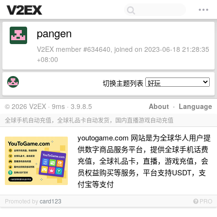
pangen
V2EX member #634640, joined on 2023-06-18 21:28:35
+08:00
切换主题列表
© 2026 V2EX · 9ms · 3.9.8.5
About
·
Language
全球手机自动充值，全球礼品卡自动发货，国内直播游戏自动充值
youtogame.com 网站是为全球华人用户提
供数字商品服务平台，提供全球手机话费
充值，全球礼品卡，直播，游戏充值，会
员权益购买等服务，平台支持USDT，支
付宝等支付
Promoted by
card123
PRO