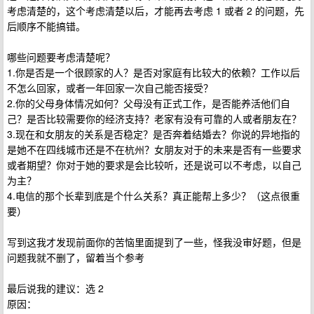
考虑清楚的，这个考虑清楚以后，才能再去考虑 1 或者 2 的问题，先
后顺序不能搞错。
哪些问题要考虑清楚呢？
1.你是否是一个很顾家的人？是否对家庭有比较大的依赖？工作以后
不怎么回家，或者一年回家一次自己能否接受？
2.你的父母身体情况如何？父母没有正式工作，是否能养活他们自
己？是否比较需要你的经济支持？老家有没有可靠的人或者朋友在？
3.现在和女朋友的关系是否稳定？是否奔着结婚去？你说的异地指的
是她不在四线城市还是不在杭州？女朋友对于的未来是否有一些要求
或者期望？你对于她的要求是会比较听，还是说可以不考虑，以自己
为主？
4.电信的那个长辈到底是个什么关系？真正能帮上多少？（这点很重
要）
写到这我才发现前面你的苦恼里面提到了一些，怪我没审好题，但是
问题我就不删了，留着当个参考
最后说我的建议：选 2
原因：