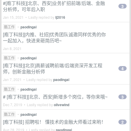
#[庖丁科技][北京、西安]业务扩招前端/后端、金融
3
分析师，可年后入职
Jan 15, 2021 • Lastly replied by
lj2016
酷工作
•
paodingai
[庖丁科技][内推、社招]优秀团队诚邀同样优秀的你
一起加入，快进来砸简历吧~
Jan 8, 2021
酷工作
•
paodingai
[庖丁科技][北京]高薪诚聘前端/后端资深开发工程
4
师，创新金融分析师
Jan 7, 2021 • Lastly replied by
paodingai
酷工作
•
paodingai
# [庖丁科技][北京、西安]新增多个岗位，等你来哦~
3
Dec 7, 2019 • Lastly replied by
olivewind
酷工作
•
paodingai
[庖丁科技] 招聘啦！ 懂技术的金融大师看过来哟！
2
Aug 28, 2019 • Lastly replied by
paodingai