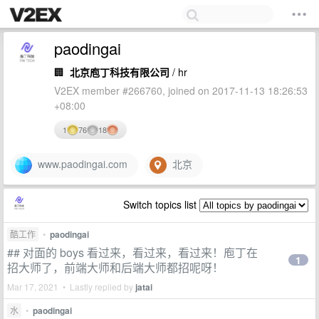
paodingai
🏢
北京庖丁科技有限公司
/ hr
V2EX member #266760, joined on 2017-11-13 18:26:53
+08:00
1
76
18
www.paodingai.com
北京
Switch topics list
酷工作
•
paodingai
## 对面的 boys 看过来，看过来，看过来！庖丁在
1
招大师了，前端大师和后端大师都招呢呀！
Mar 17, 2021 • Lastly replied by
jatai
水
•
paodingai