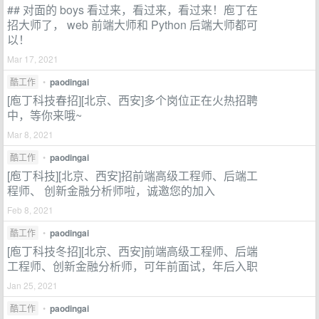
## 对面的 boys 看过来，看过来，看过来！庖丁在
招大师了， web 前端大师和 Python 后端大师都可
以！
Mar 17, 2021
酷工作
•
paodingai
[庖丁科技春招][北京、西安]多个岗位正在火热招聘
中，等你来哦~
Mar 8, 2021
酷工作
•
paodingai
[庖丁科技][北京、西安]招前端高级工程师、后端工
程师、 创新金融分析师啦，诚邀您的加入
Feb 8, 2021
酷工作
•
paodingai
[庖丁科技冬招][北京、西安]前端高级工程师、后端
工程师、创新金融分析师，可年前面试，年后入职
Jan 25, 2021
酷工作
•
paodingai