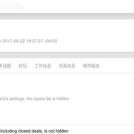
 2017-05-22 19:37:27 +08:00
术话题
好玩
工作信息
交易信息
城市相关
ix's settings, the topics list is hidden
 including closed deals, is not hidden