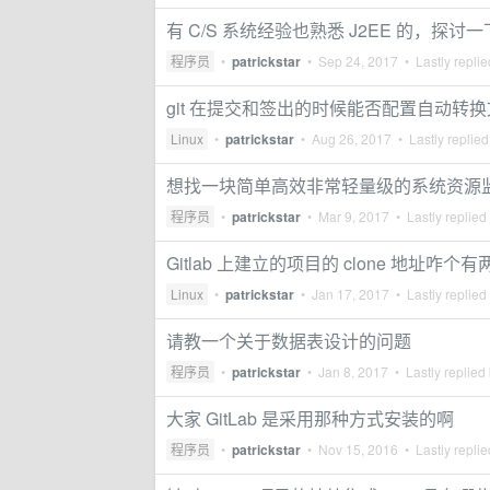
有 C/S 系统经验也熟悉 J2EE 的，探
程序员
•
patrickstar
•
Sep 24, 2017
• Lastly repli
git 在提交和签出的时候能否配置自动转
Linux
•
patrickstar
•
Aug 26, 2017
• Lastly replie
想找一块简单高效非常轻量级的系统资源
程序员
•
patrickstar
•
Mar 9, 2017
• Lastly replied
Gitlab 上建立的项目的 clone 地址咋个
Linux
•
patrickstar
•
Jan 17, 2017
• Lastly replied
请教一个关于数据表设计的问题
程序员
•
patrickstar
•
Jan 8, 2017
• Lastly replied
大家 GitLab 是采用那种方式安装的啊
程序员
•
patrickstar
•
Nov 15, 2016
• Lastly repli