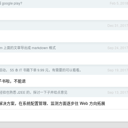
oogle play?
Feb 5, 201
Dec 31, 201
ium 上面的文章导出成 markdown 格式
Sep 24, 201
， 55 本 IT 书籍下单 9.99 元，有需要的可以看看。
Sep 19, 201
电子书啦，不能退
系统经验也熟悉 J2EE 的，探讨一下子并给点意见
Sep 13, 201
解决方案，在系统配置管理、监测方面逐步往 Web 方向拓展