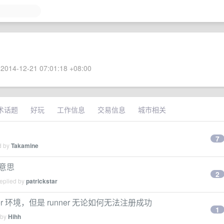
2014-12-21 07:01:18 +08:00
术话题
好玩
工作信息
交易信息
城市相关
7
d by
Takamine
什么意思
2
replied by
patrickstar
-runner 环境，但是 runner 无论如何无法注册成功
1
 by
Hihh