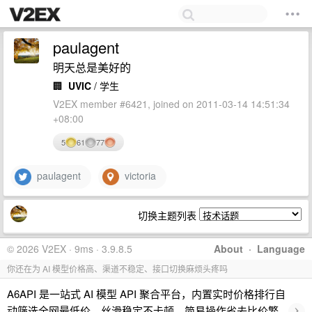
paulagent
明天总是美好的
🏢
UVIC
/ 学生
V2EX member #6421, joined on 2011-03-14 14:51:34
+08:00
5
61
77
paulagent
victoria
切换主题列表
© 2026 V2EX · 9ms · 3.9.8.5
About
·
Language
你还在为 AI 模型价格高、渠道不稳定、接口切换麻烦头疼吗
A6API 是一站式 AI 模型 API 聚合平台，内置实时价格排行自
›
动筛选全网最低价，丝滑稳定不卡顿，简易操作省去比价繁