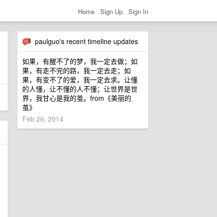
Home
Sign Up
Sign In
paulguo's recent timeline updates
如果，有醒不了的梦，我一定去做；如
果，有走不完的路，我一定去走；如
果，有变不了的爱，我一定去求。让懂
的人懂，让不懂的人不懂；让世界是世
界，我甘心是我的茧。from《美丽的
茧》
Feb 26, 2014