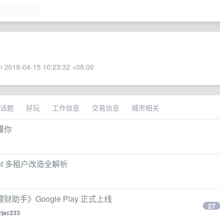
 2018-04-15 10:23:32 +08:00
话题
好玩
工作信息
交易信息
城市相关
懂你
ent 多租户改造全解析
》Google Play 正式上线
27
rjac233