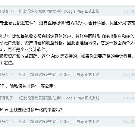
等到了！《巴比伦富翁家庭理财助手》Google Play 正式上线
May 3
的“专业复式记账软件”，没有直接提供“借方/贷方、会计科目、凭证分录”这
能力：比如每笔收支都会绑定具体账户，转账会同时影响转出账户和转入
动账户余额、资产持仓和收益分析。因此更准确地说，它是一款面向个人
pp ，而不是企业会计软件。
资资产和收益跟踪，这个 App 是支持的；如果你需要严格的会计科目
个定位。
等到了！《巴比伦富翁家庭理财助手》Google Play 正式上线
May 3
P ，隐私保护才是“一等公民”。
等到了！《巴比伦富翁家庭理财助手》Google Play 正式上线
May 3
le Play 上线要经过多严格的审查吗？
等到了！《巴比伦富翁家庭理财助手》Google Play 正式上线
May 3