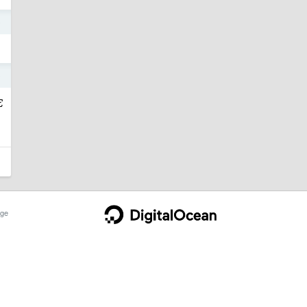
0
0
它
ge