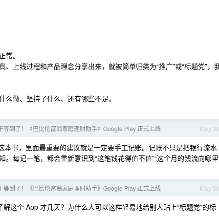
正常。
、上线过程和产品理念分享出来，就被简单归类为“推广”或“标题党”，
什么做、坚持了什么、还有哪些不足。
等到了！《巴比伦富翁家庭理财助手》Google Play 正式上线
May 3
这本书，里面最重要的建议就是一定要手工记账。记账不只是把银行流水
知。每记一笔，都会重新意识到“这笔钱花得值不值”“这个月的钱流向哪里
等到了！《巴比伦富翁家庭理财助手》Google Play 正式上线
May 3
你了解这个 App 才几天？为什么人可以这样轻易地给别人贴上“标题党”的标