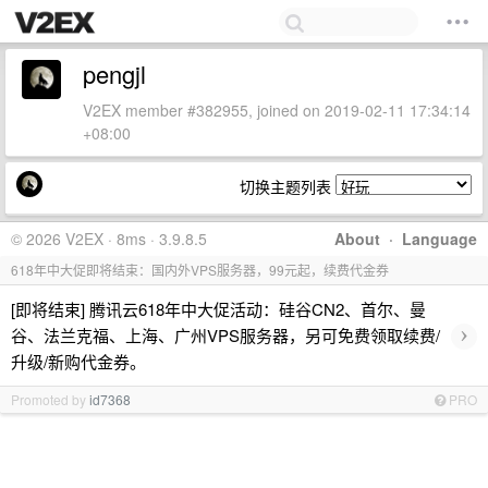
pengjl
V2EX member #382955, joined on 2019-02-11 17:34:14
+08:00
切换主题列表
© 2026 V2EX · 8ms · 3.9.8.5
About
·
Language
618年中大促即将结束：国内外VPS服务器，99元起，续费代金券
[即将结束] 腾讯云618年中大促活动：硅谷CN2、首尔、曼
›
谷、法兰克福、上海、广州VPS服务器，另可免费领取续费/
升级/新购代金券。
Promoted by
id7368
PRO