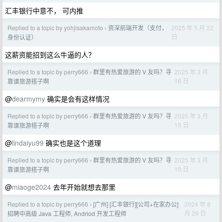
汇丰银行中意不， 可内推
Replied to a topic by yohjisakamoto
资深前端开发（支付，
2025 年 5 月 22
›
日
身份认证）
这薪资能招到这么牛逼的人？
Replied to a topic by perry666
群里有热爱旅游的 V 友吗？寻
2025 年 3 月
›
16 日
靠谱旅游搭子啊
@
dearmymy
确实是会有这样情况
Replied to a topic by perry666
群里有热爱旅游的 V 友吗？寻
2025 年 3 月
›
15 日
靠谱旅游搭子啊
@
lindaiyu99
确实也是这个道理
Replied to a topic by perry666
群里有热爱旅游的 V 友吗？寻
2025 年 3 月
›
15 日
靠谱旅游搭子啊
@
miaoge2024
去年开始就想去那里
Replied to a topic by perry666
[广州] [汇丰银行][公司+在家办公]
2024 年 8
›
月 29 日
招聘中高级 Java 工程师, Andriod 开发工程师