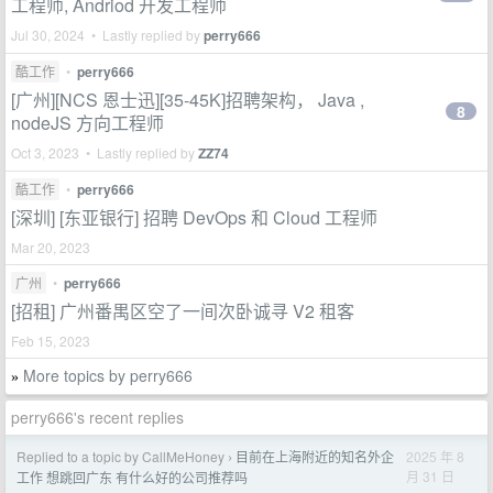
工程师, Andriod 开发工程师
Jul 30, 2024 • Lastly replied by
perry666
酷工作
•
perry666
[广州][NCS 恩士迅][35-45K]招聘架构， Java ,
8
nodeJS 方向工程师
Oct 3, 2023 • Lastly replied by
ZZ74
酷工作
•
perry666
[深圳] [东亚银行] 招聘 DevOps 和 Cloud 工程师
Mar 20, 2023
广州
•
perry666
[招租] 广州番禺区空了一间次卧诚寻 V2 租客
Feb 15, 2023
More topics by perry666
»
perry666's recent replies
Replied to a topic by CallMeHoney
目前在上海附近的知名外企
2025 年 8
›
月 31 日
工作 想跳回广东 有什么好的公司推荐吗