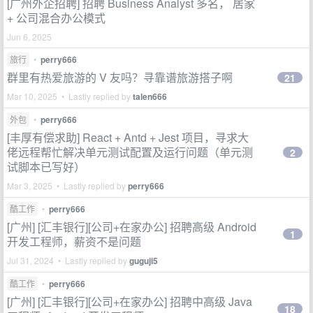
[广州外企招聘] 招聘 Business Analyst 多名， 居家
+ 公司混合办公模式
Jun 6, 2025
旅行
•
perry666
群里有热爱旅游的 V 友吗？寻靠谱旅游搭子啊
21
Mar 10, 2025 • Lastly replied by
talen666
外包
•
perry666
[丰厚有偿求助] React + Antd + Jest 项目，寻求大
佬远程帮忙解决单元测试配置及运行问题（单元测
2
试脚本已写好）
Mar 3, 2025 • Lastly replied by
perry666
酷工作
•
perry666
[广州] [汇丰银行][公司+在家办公] 招聘高级 Android
1
开发工程师，薪资不是问题
Jul 31, 2024 • Lastly replied by
guguji5
酷工作
•
perry666
[广州] [汇丰银行][公司+在家办公] 招聘中高级 Java
18