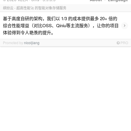
缤纷云 - 超高性能🚀 的智能对象存储服务
基于高度自研的架构，我们以 1/3 的成本提供最多 20+ 倍的
›
综合性能增益（对比OSS、Qiniu等主流服务），让你的项目
体验得到令人艳羡的提升。
Promoted by
nicoljiang
PRO