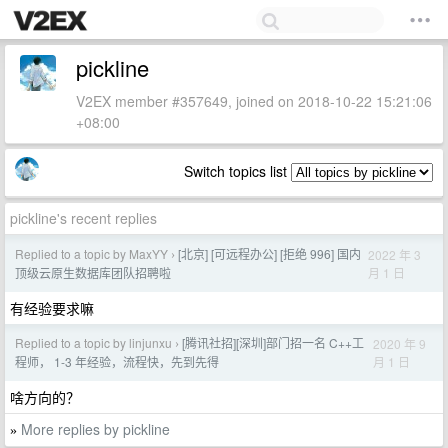
pickline
V2EX member #357649, joined on 2018-10-22 15:21:06
+08:00
Switch topics list
pickline's recent replies
Replied to a topic by MaxYY
[北京] [可远程办公] [拒绝 996] 国内
2022 年 3
›
月 1 日
顶级云原生数据库团队招聘啦
有经验要求嘛
Replied to a topic by linjunxu
[腾讯社招][深圳]部门招一名 C++工
2020 年 9
›
月 1 日
程师， 1-3 年经验，流程快，先到先得
啥方向的？
More replies by pickline
»