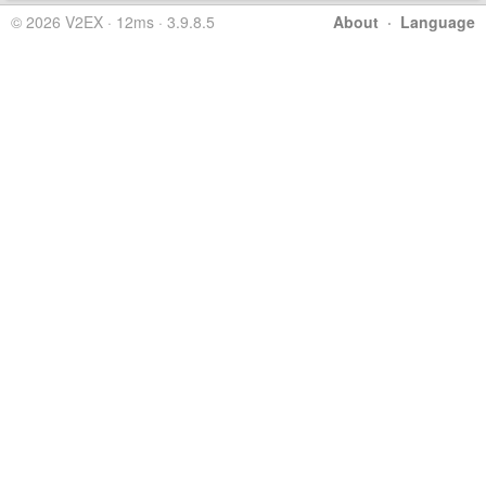
© 2026 V2EX · 12ms · 3.9.8.5
About
·
Language